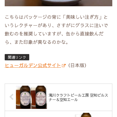
こちらはパッケージの背に「美味しい注ぎ方」と
いうレクチャーがあり、さすがにグラスに注いで
飲むのを推奨していますが、缶から直接飲んだ
ら、また印象が異なるのかな。
関連リンク
ヒューガルデン公式サイト
（日本版）
滝川クラフトビール工房 空知ピルス
ナー＆空知エール