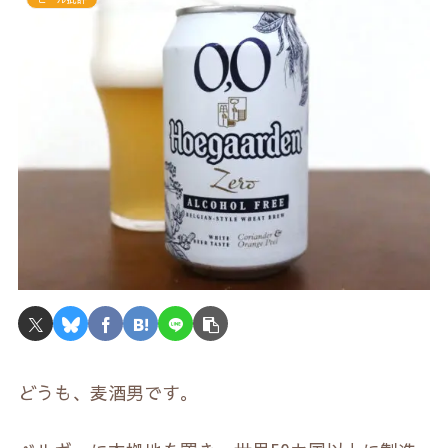
どうも、麦酒男です。