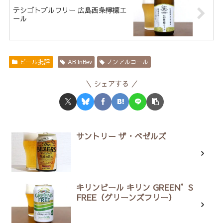
テシゴトブルワリー 広島西条檸檬エ
ール
ビール批評
AB InBev
ノンアルコール
シェアする
サントリー ザ・ベゼルズ
キリンビール キリン GREEN’S
FREE（グリーンズフリー）