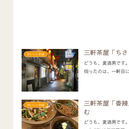
三軒茶屋「ちさ
おいしいお店
どうも、麦酒男です
伺ったのは、一軒目に訪れ
三軒茶屋「香辣
おいしいお店
む
どうも、麦酒男です