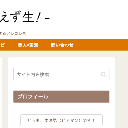
に関するアレコレ🍻
シピ
美人×麦酒
問い合わせ
プロフィール
どうも、麦酒男（ビアマン）です！