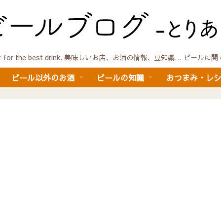
quest for the best drink. 美味しいお店、お酒の情報、豆知識… ビール
ビール以外のお酒
ビールの知識
おつまみ・レ