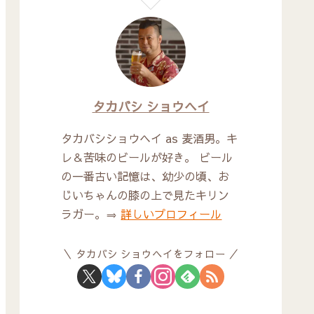
タカバシ ショウヘイ
タカバシショウヘイ as 麦酒男。キ
レ＆苦味のビールが好き。 ビール
の一番古い記憶は、幼少の頃、お
じいちゃんの膝の上で見たキリン
ラガー。⇒
詳しいプロフィール
タカバシ ショウヘイをフォロー