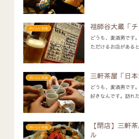
祖師谷大蔵「チ
おいしいお店
どうも、麦酒男です
ただけるお店があると
三軒茶屋「日本
おいしいお店
どうも、麦酒男です
好きなんです。訪れた
【閉店】三軒茶屋
おいしいお店
ル