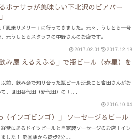
るポテサラが美味しい下北沢のビアバー
」
た「風乗りメリー」に行ってきました。元々、うしとら一号
店、元うしとらスタッフの中野さんのお店です。
2017.02.01
2017.12.18
飲み屋 えるえふる」で瓶ビール（赤星）を
。以前、飲み会で知り合った瓶ビール班長こと會田さんがお
て、世田谷代田（新代田）の「....
2016.10.04
ingo（インゴビンゴ）」 ソーセージ＆ビール
。経堂にあるドイツビールと自家製ソーセージのお店「イン
した！ 経堂駅から徒歩2分....