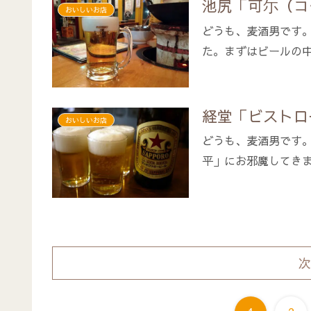
池尻「可尓（コ
おいしいお店
どうも、麦酒男です
た。まずはビールの中
経堂「ビストロ
おいしいお店
どうも、麦酒男です
平」にお邪魔してきまし
次