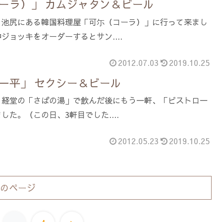
ーラ）」 カムジャタン＆ビール
。池尻にある韓国料理屋「可尓（コーラ）」に行って来まし
ジョッキをオーダーするとサン....
2012.07.03
2019.10.25
一平」 セクシー＆ビール
。経堂の「さばの湯」で飲んだ後にもう一軒、「ビストロ一
た。（この日、3軒目でした....
2012.05.23
2019.10.25
のページ