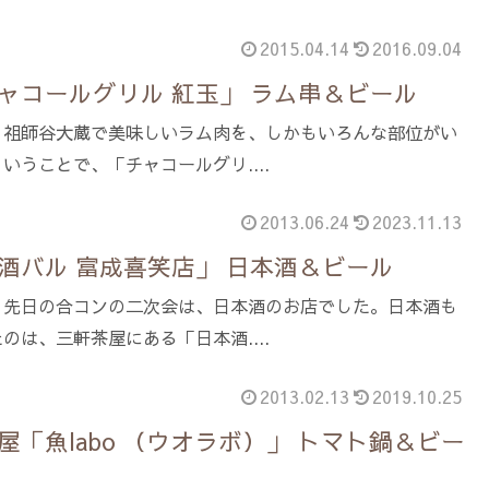
2015.04.14
2016.09.04
ャコールグリル 紅玉」 ラム串＆ビール
。祖師谷大蔵で美味しいラム肉を、しかもいろんな部位がい
いうことで、「チャコールグリ....
2013.06.24
2023.11.13
酒バル 富成喜笑店」 日本酒＆ビール
。先日の合コンの二次会は、日本酒のお店でした。日本酒も
のは、三軒茶屋にある「日本酒....
2013.02.13
2019.10.25
「魚labo （ウオラボ）」 トマト鍋＆ビー