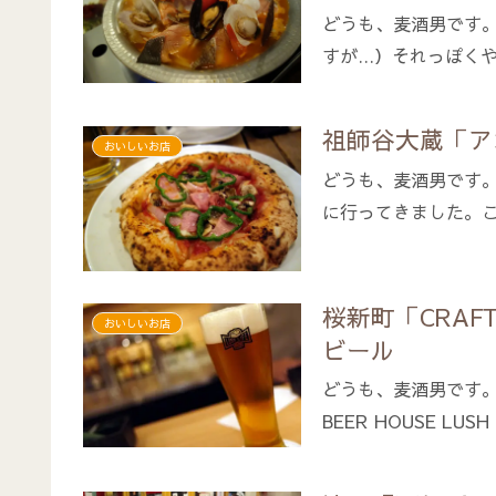
どうも、麦酒男です
すが…）それっぽくや
祖師谷大蔵「ア
おいしいお店
どうも、麦酒男です
に行ってきました。こ
桜新町「CRAFT 
おいしいお店
ビール
どうも、麦酒男です。
BEER HOUSE LUSH 