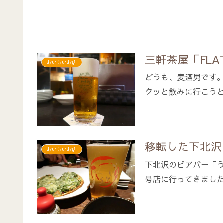
三軒茶屋「FLA
おいしいお店
どうも、麦酒男です
クッと飲みに行こうと
移転した下北沢
おいしいお店
下北沢のビアバー「
号店に行ってきまし