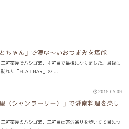
とちゃん」で濃ゆ〜いおつまみを堪能
。三軒茶屋でハシゴ酒、４軒目で最後になりました。最後に
た「FLAT BAR」の....
2019.05.09
里（シャンラーリー）」で湖南料理を楽し
。三軒茶屋のハシゴ酒、三軒目は茶沢通りを歩いてて目につ