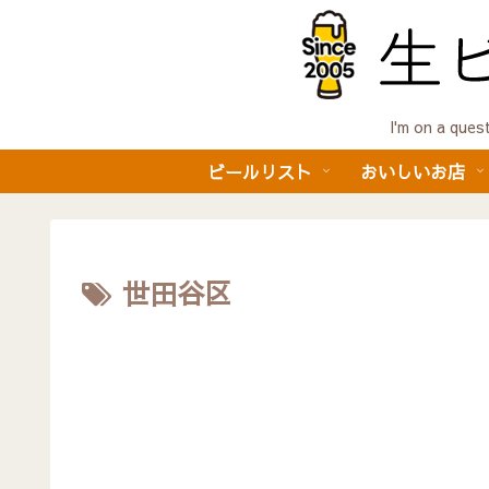
I'm on a 
ビールリスト
おいしいお店
世田谷区