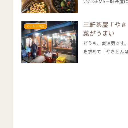
いたGEMS三軒茶屋に
三軒茶屋「やき
おいしいお店
菜がうまい
どうも、麦酒男です。
を求めて「やきとん酒場