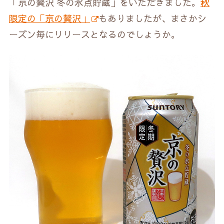
「京の贅沢 冬の氷点貯蔵」をいただきました。
秋
限定の「京の贅沢」
もありましたが、まさかシ
ーズン毎にリリースとなるのでしょうか。