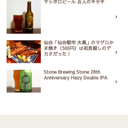
サッポロビール 百人のキセキ
仙台「仙台朝市 大黒」のマグロか
ま焼き（500円）は初見殺しのデ
カさだった！
Stone Brewing Stone 28th
Anniversary Hazy Double IPA