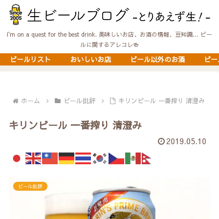
I'm on a quest for the best drink. 美味しいお店、お酒の情報、豆知識… ビー
ルに関するアレコレ🍻
ビールリスト
おいしいお店
ビール以外のお酒
ビー
ホーム
ビール批評
キリンビール 一番搾り 清澄み
キリンビール 一番搾り 清澄み
2019.05.10
ビール批評