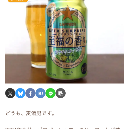
どうも、麦酒男です。