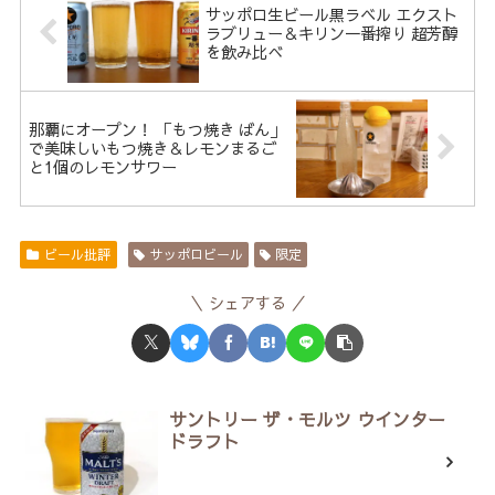
サッポロ生ビール黒ラベル エクスト
ラブリュー＆キリン一番搾り 超芳醇
を飲み比べ
那覇にオープン！ 「もつ焼き ばん」
で美味しいもつ焼き＆レモンまるご
と1個のレモンサワー
ビール批評
サッポロビール
限定
シェアする
サントリー ザ・モルツ ウインター
ドラフト