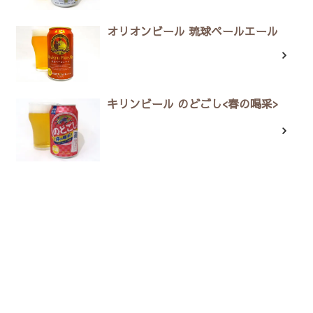
オリオンビール 琉球ペールエール
キリンビール のどごし<春の喝采>