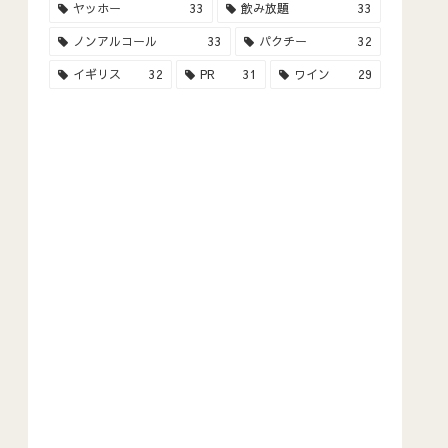
ヤッホー
33
飲み放題
33
ノンアルコール
33
パクチー
32
イギリス
32
PR
31
ワイン
29