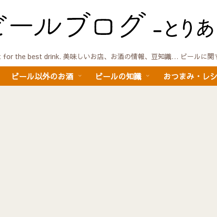
quest for the best drink. 美味しいお店、お酒の情報、豆知識… ビール
ビール以外のお酒
ビールの知識
おつまみ・レ