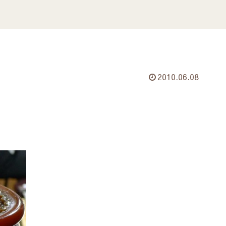
2010.06.08