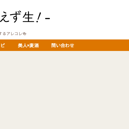
に関するアレコレ🍻
シピ
美人×麦酒
問い合わせ