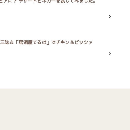
ビアに？ デザートビネガーを試してみました。
酒三昧＆「居酒屋てるは」でチキン＆ピッツァ