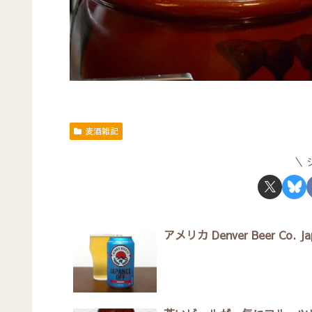
麦酒雑記
アメリカ Denver Beer Co. Jap