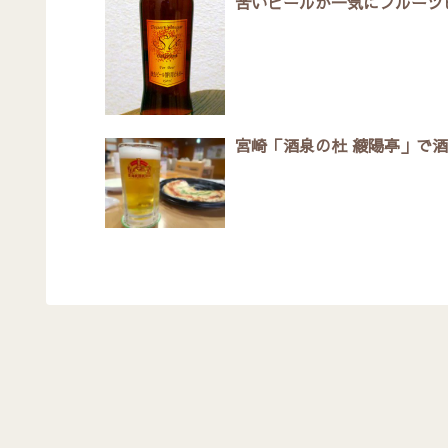
苦いビールが一気にフルーツ
宮崎「酒泉の杜 綾陽亭」で