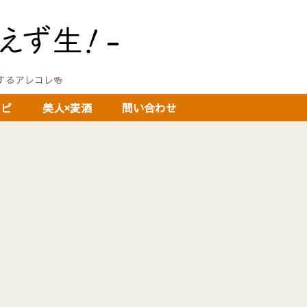
に関するアレコレ🍻
シピ
美人×麦酒
問い合わせ