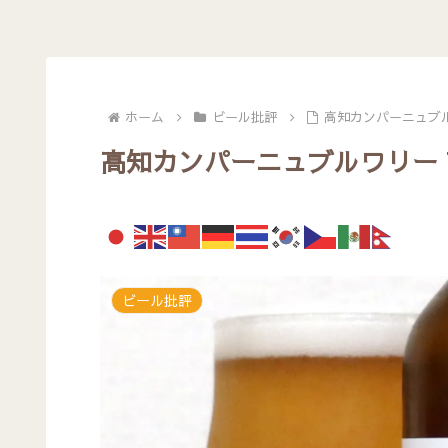
ホーム
ビール批評
高知カンパーニュブル
高知カンパーニュブルワリー T
ビール批評