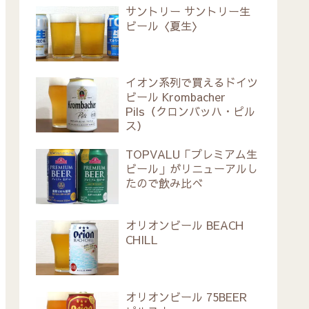
サントリー サントリー生
ビール〈夏生〉
イオン系列で買えるドイツ
ビール Krombacher
Pils（クロンバッハ・ピル
ス）
TOPVALU「プレミアム生
ビール」がリニューアルし
たので飲み比べ
オリオンビール BEACH
CHILL
オリオンビール 75BEER