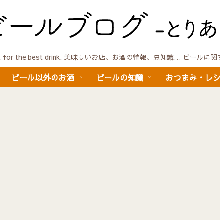
quest for the best drink. 美味しいお店、お酒の情報、豆知識… ビール
ビール以外のお酒
ビールの知識
おつまみ・レ