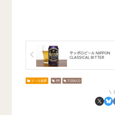
サッポロビール NIPPON
CLASSICAL BITTER
ビール批評
PR
TOSACO