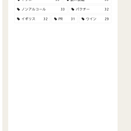
ノンアルコール
33
パクチー
32
イギリス
32
PR
31
ワイン
29