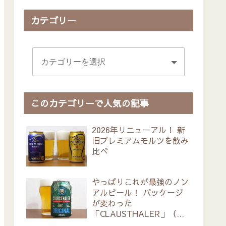
カテゴリー
このカテゴリーで人気の記事
2026年リニューアル！ 新
旧プレミアムモルツを飲み
比べ
やっぱりこれが最強のノン
アルビール！ パッケージ
が変わった
「CLAUSTHALER」（ク
ラウスターラー）