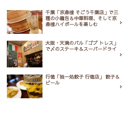
千葉「京鼎樓 そごう千葉店」で三
種の小籠包＆中華料理、そして京
鼎樓ハイボールを楽しむ
大阪・天満のバル「ゴブ トレス」
で〆のステーキ＆スーパードライ
行徳「独一処餃子 行徳店」 餃子＆
ビール