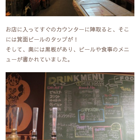
お店に入ってすぐのカウンターに陣取ると、そこ
には箕面ビールのタップが！
そして、奥には黒板があり、ビールや食事のメニ
ューが書かれていました。