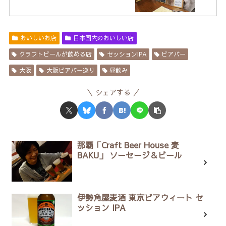
おいしいお店
日本国内のおいしい店
クラフトビールが飲める店
セッションIPA
ビアバー
大阪
大阪ビアバー巡り
昼飲み
シェアする
那覇「Craft Beer House 麦
BAKU」 ソーセージ＆ビール
伊勢角屋麦酒 東京ビアウィート セ
ッション IPA