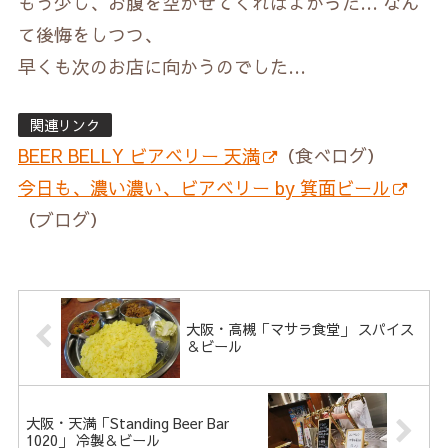
もう少し、お腹を空かせてくればよかった… なん
て後悔をしつつ、
早くも次のお店に向かうのでした…
関連リンク
BEER BELLY ビアベリー 天満
（食べログ）
今日も、濃い濃い、ビアベリー by 箕面ビール
（ブログ）
大阪・高槻「マサラ食堂」 スパイス
＆ビール
大阪・天満「Standing Beer Bar
1020」 冷製＆ビール