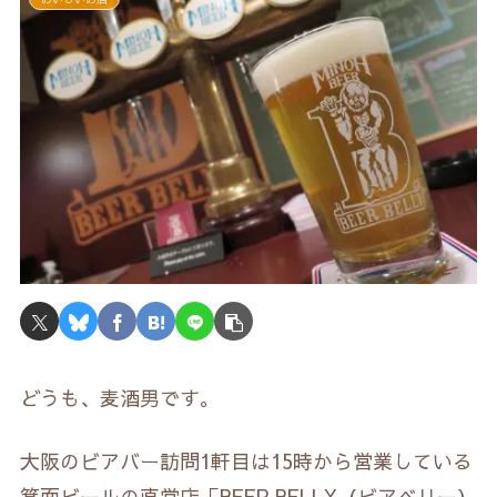
どうも、麦酒男です。
大阪のビアバー訪問1軒目は15時から営業している
箕面ビールの直営店「BEER BELLY（ビアベリー）