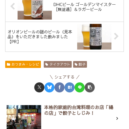
DHCビール ゴールデンマイスター
［無濾過］＆ラガービール
オリオンビールの謎のビール（見本
品）をいただきました飲みました
【PR】
おつまみ・レシピ
テイクアウト
餃子
シェアする
本格的家庭的台湾料理のお店「楊
の店」で餃子としじみ！