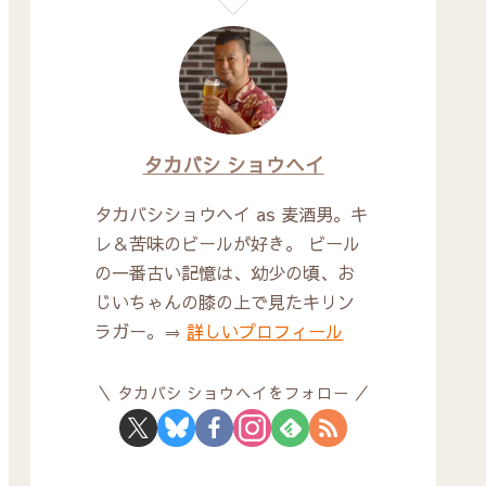
タカバシ ショウヘイ
タカバシショウヘイ as 麦酒男。キ
レ＆苦味のビールが好き。 ビール
の一番古い記憶は、幼少の頃、お
じいちゃんの膝の上で見たキリン
ラガー。⇒
詳しいプロフィール
タカバシ ショウヘイをフォロー