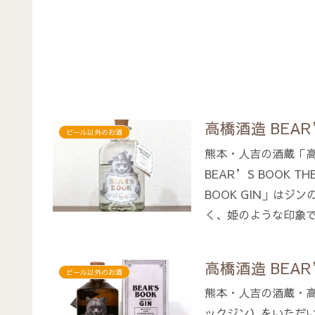
高橋酒造 BEAR’
ビール以外のお酒
熊本・人吉の酒蔵「高
BEAR’S BOOK 
BOOK GIN」はジ
く、姫のような印象
高橋酒造 BEAR’
ビール以外のお酒
熊本・人吉の酒蔵・高橋
ックジン）をいただ