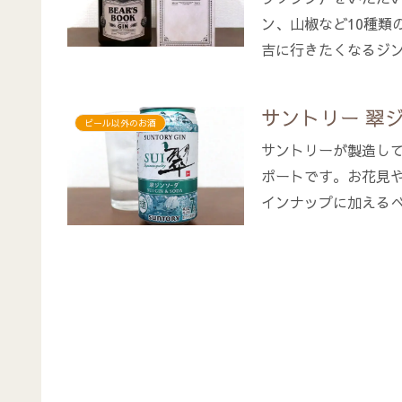
ン、山椒など10種類
吉に行きたくなるジ
サントリー 翠
ビール以外のお酒
サントリーが製造して
ポートです。お花見や
インナップに加える