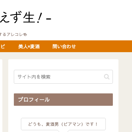
に関するアレコレ🍻
シピ
美人×麦酒
問い合わせ
プロフィール
どうも、麦酒男（ビアマン）です！