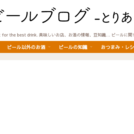
quest for the best drink. 美味しいお店、お酒の情報、豆知識… ビール
ビール以外のお酒
ビールの知識
おつまみ・レ