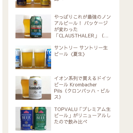
やっぱりこれが最強のノン
アルビール！ パッケージ
が変わった
「CLAUSTHALER」（ク
ラウスターラー）
サントリー サントリー生
ビール〈夏生〉
イオン系列で買えるドイツ
ビール Krombacher
Pils（クロンバッハ・ピル
ス）
TOPVALU「プレミアム生
ビール」がリニューアルし
たので飲み比べ