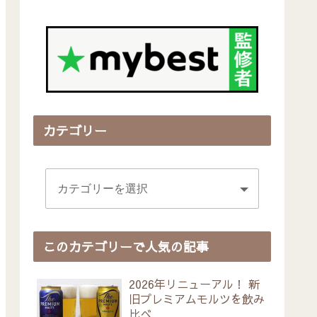
カテゴリー
このカテゴリーで人気の記事
2026年リニューアル！ 新
旧プレミアムモルツを飲み
比べ