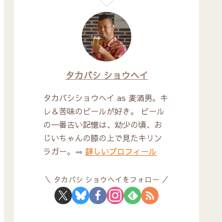
タカバシ ショウヘイ
タカバシショウヘイ as 麦酒男。キ
レ＆苦味のビールが好き。 ビール
の一番古い記憶は、幼少の頃、お
じいちゃんの膝の上で見たキリン
ラガー。⇒
詳しいプロフィール
タカバシ ショウヘイをフォロー