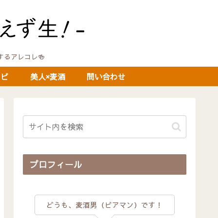
に関するアレコレ🍻
シピ
美人×麦酒
問い合わせ
プロフィール
どうも、麦酒男（ビアマン）です！