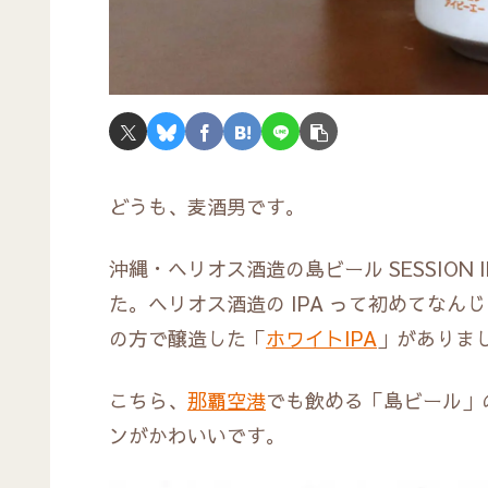
どうも、麦酒男です。
沖縄・ヘリオス酒造の島ビール SESSIO
た。ヘリオス酒造の IPA って初めてな
の方で醸造した「
ホワイトIPA
」がありま
こちら、
那覇空港
でも飲める「島ビール」
ンがかわいいです。