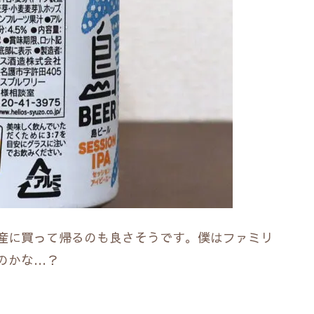
産に買って帰るのも良さそうです。僕はファミリ
のかな…？