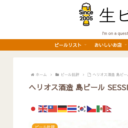
I'm on a 
ビールリスト
おいしいお店
ホーム
ビール批評
ヘリオス酒造 島ビール 
ヘリオス酒造 島ビール SESSIO
ビール批評