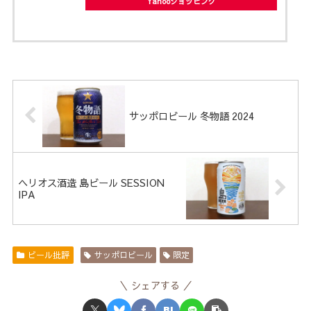
Yahooショッピング
サッポロビール 冬物語 2024
ヘリオス酒造 島ビール SESSION
IPA
ビール批評
サッポロビール
限定
シェアする