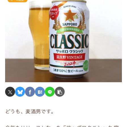
どうも、麦酒男です。