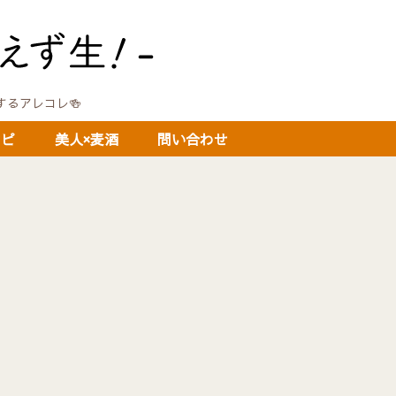
に関するアレコレ🍻
シピ
美人×麦酒
問い合わせ