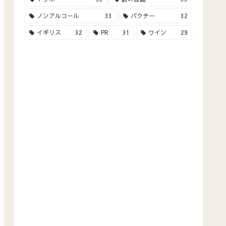
ノンアルコール
33
パクチー
32
イギリス
32
PR
31
ワイン
29