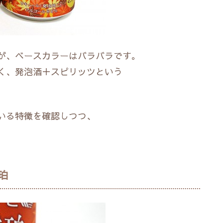
が、ベースカラーはバラバラです。
く、発泡酒＋スピリッツという
いる特徴を確認しつつ、
珀