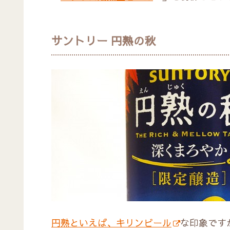
サントリー 円熟の秋
円熟といえば、キリンビール
な印象です