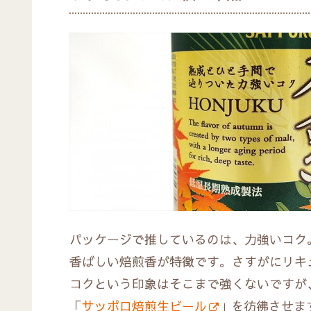
パッケージで推しているのは、力強いコク
香ばしい焙煎香が特徴です。さすがにリキ
コクという印象はそこまで強くないですが
「
サッポロ焙煎生ビール
」を彷彿させま