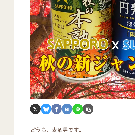
どうも、麦酒男です。