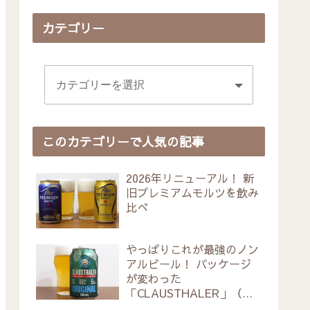
カテゴリー
このカテゴリーで人気の記事
2026年リニューアル！ 新
旧プレミアムモルツを飲み
比べ
やっぱりこれが最強のノン
アルビール！ パッケージ
が変わった
「CLAUSTHALER」（ク
ラウスターラー）