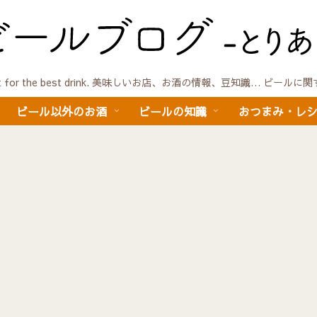
quest for the best drink. 美味しいお店、お酒の情報、豆知識… ビール
ビール以外のお酒
ビールの知識
おつまみ・レ