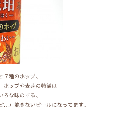
と７種のホップ、
、ホップや麦芽の特徴は
いろな味のする、
ど…）飽きないビールになってます。