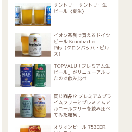
サントリー サントリー生
ビール〈夏生〉
イオン系列で買えるドイツ
ビール Krombacher
Pils（クロンバッハ・ピル
ス）
TOPVALU「プレミアム生
ビール」がリニューアルし
たので飲み比べ
同じ商品!? プレミアムプラ
イムフリーとプレミアムア
ルコールフリーを飲み比べ
てみた結果…
オリオンビール 75BEER