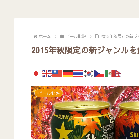
ホーム
ビール批評
2015年秋限定の新
2015年秋限定の新ジャンル
ビール批評