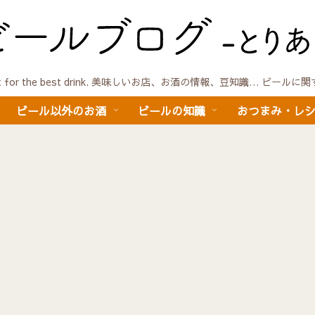
quest for the best drink. 美味しいお店、お酒の情報、豆知識… ビール
ビール以外のお酒
ビールの知識
おつまみ・レ