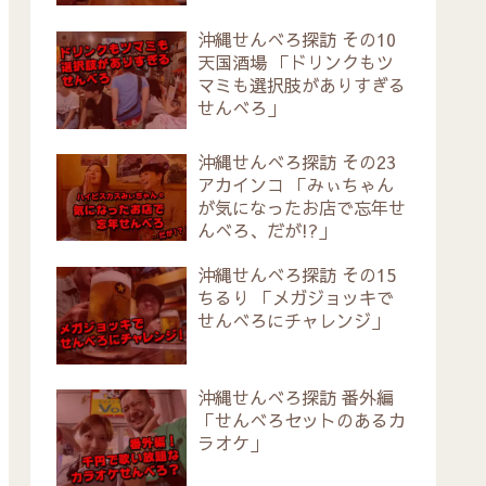
沖縄せんべろ探訪 その10
天国酒場 「ドリンクもツ
マミも選択肢がありすぎる
せんべろ」
沖縄せんべろ探訪 その23
アカインコ 「みぃちゃん
が気になったお店で忘年せ
んべろ、だが!?」
沖縄せんべろ探訪 その15
ちるり 「メガジョッキで
せんべろにチャレンジ」
沖縄せんべろ探訪 番外編
「せんべろセットのあるカ
ラオケ」