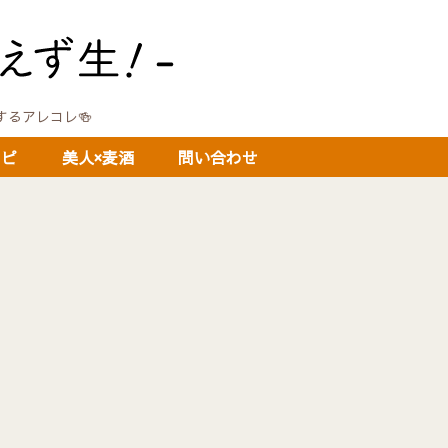
に関するアレコレ🍻
シピ
美人×麦酒
問い合わせ