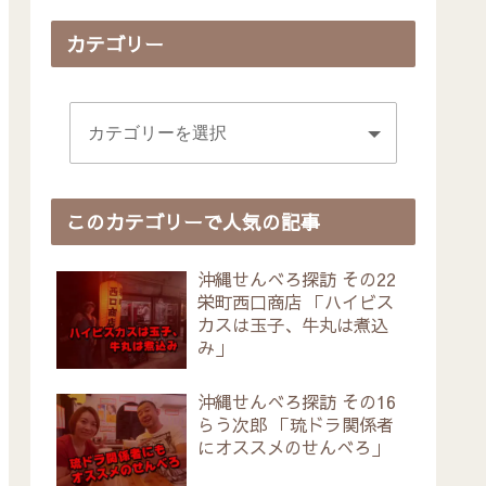
カテゴリー
このカテゴリーで人気の記事
沖縄せんべろ探訪 その22
栄町西口商店 「ハイビス
カスは玉子、牛丸は煮込
み」
沖縄せんべろ探訪 その16
らう次郎 「琉ドラ関係者
にオススメのせんべろ」