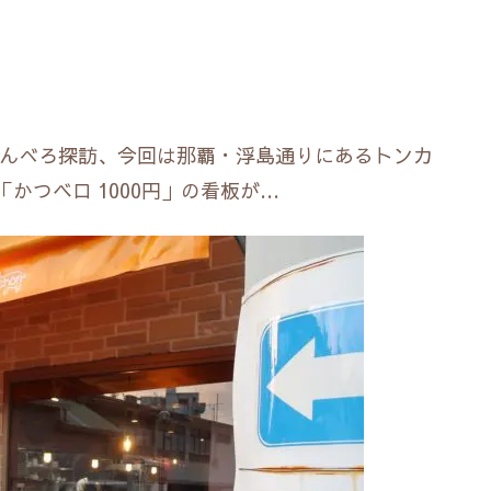
のせんべろ探訪、今回は那覇・浮島通りにあるトンカ
かつベロ 1000円」の看板が…