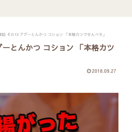
訪 その13 アグーとんかつ コション 「本格カツでせんべろ」
グーとんかつ コション 「本格カツ
2018.09.27