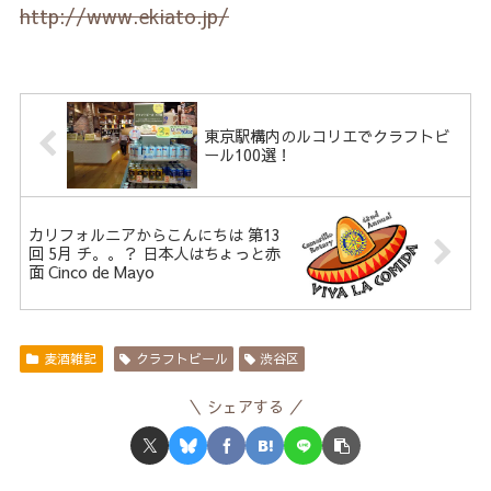
http://www.ekiato.jp/
東京駅構内のルコリエでクラフトビ
ール100選！
カリフォルニアからこんにちは 第13
回 5月 チ。。？ 日本人はちょっと赤
面 Cinco de Mayo
麦酒雑記
クラフトビール
渋谷区
シェアする