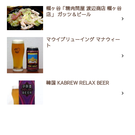
幡ヶ谷「精肉問屋 渡辺商店 幡ヶ谷
店」 ガッツ＆ビール
マウイブリューイング マナウィー
ト
韓国 KABREW RELAX BEER