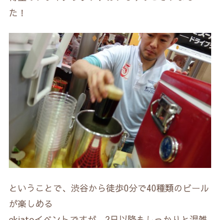
た！
ということで、渋谷から徒歩0分で40種類のビール
が楽しめる
ekiatoイベントですが、2日以降もしっかりと混雑