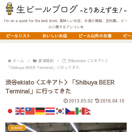
I'm on a quest for the best drink. 美味しいお店、お酒の情報、豆知識… ビー
ルに関するアレコレ🍻
ビールリスト
おいしいお店
ビール以外のお酒
ビー
ホーム
麦酒雑記
渋谷ekiato＜エキアト＞
「Shibuya BEER Terminal」に行ってきた
渋谷ekiato＜エキアト＞「Shibuya BEER
Terminal」に行ってきた
2013.05.02
2016.04.10
麦酒雑記