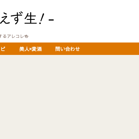
に関するアレコレ🍻
シピ
美人×麦酒
問い合わせ