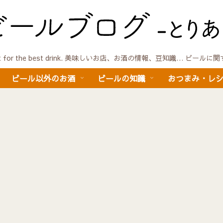
quest for the best drink. 美味しいお店、お酒の情報、豆知識… ビール
ビール以外のお酒
ビールの知識
おつまみ・レ