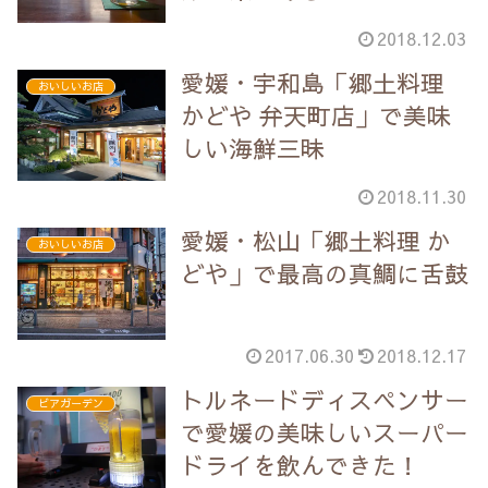
2018.12.03
愛媛・宇和島「郷土料理
おいしいお店
かどや 弁天町店」で美味
しい海鮮三昧
2018.11.30
愛媛・松山「郷土料理 か
おいしいお店
どや」で最高の真鯛に舌鼓
2017.06.30
2018.12.17
トルネードディスペンサー
ビアガーデン
で愛媛の美味しいスーパー
ドライを飲んできた！