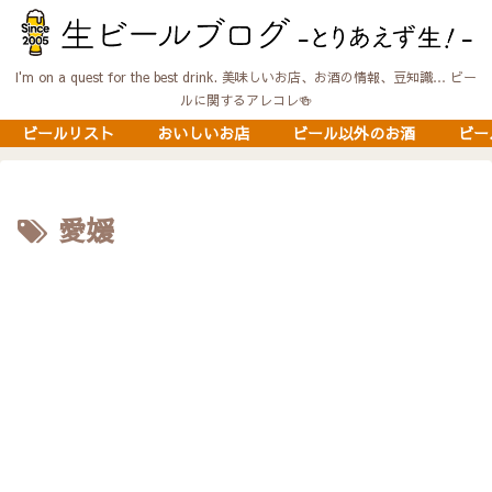
I'm on a quest for the best drink. 美味しいお店、お酒の情報、豆知識… ビー
ルに関するアレコレ🍻
ビールリスト
おいしいお店
ビール以外のお酒
ビー
愛媛