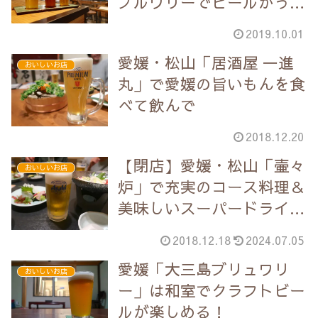
ブルワリーでビールがうま
い！
2019.10.01
愛媛・松山「居酒屋 一進
おいしいお店
丸」で愛媛の旨いもんを食
べて飲んで
2018.12.20
【閉店】愛媛・松山「壷々
おいしいお店
炉」で充実のコース料理＆
美味しいスーパードライ飲
み放題
2018.12.18
2024.07.05
愛媛「大三島ブリュワリ
おいしいお店
ー」は和室でクラフトビー
ルが楽しめる！