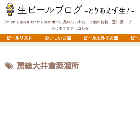
I'm on a quest for the best drink. 美味しいお店、お酒の情報、豆知識… ビー
ルに関するアレコレ🍻
ビールリスト
おいしいお店
ビール以外のお酒
ビー
房総大井倉蒸溜所