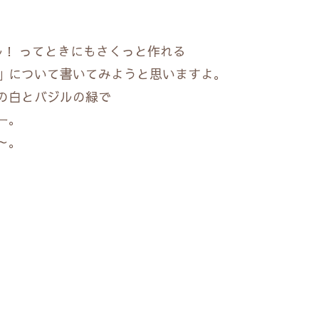
ル！ ってときにもさくっと作れる
」について書いてみようと思いますよ。
の白とバジルの緑で
ー。
～。