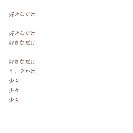
きなだけ
好きなだけ
なだけ
きなだけ
２かけ
少々
々
々
！