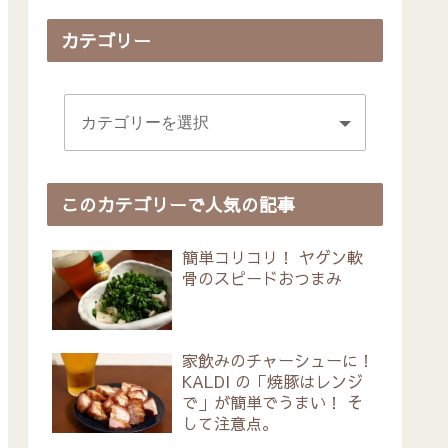
カテゴリー
このカテゴリーで人気の記事
簡単コリコリ！ ヤゲン軟
骨のスピードおつまみ
家飲みのチャーシューに！
KALDI の「焼豚はレンジ
で」が簡単でうまい！ そ
して注意点。