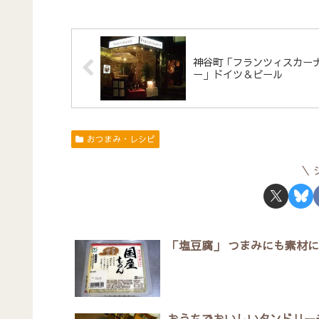
神谷町「フランツィスカー
ー」ドイツ＆ビール
おつまみ・レシピ
「塩豆腐」 つまみにも素材
おうちでおいしいタンドリー