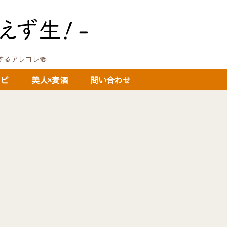
に関するアレコレ🍻
シピ
美人×麦酒
問い合わせ