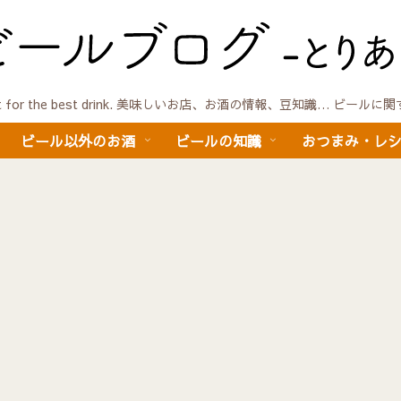
quest for the best drink. 美味しいお店、お酒の情報、豆知識… ビール
ビール以外のお酒
ビールの知識
おつまみ・レ