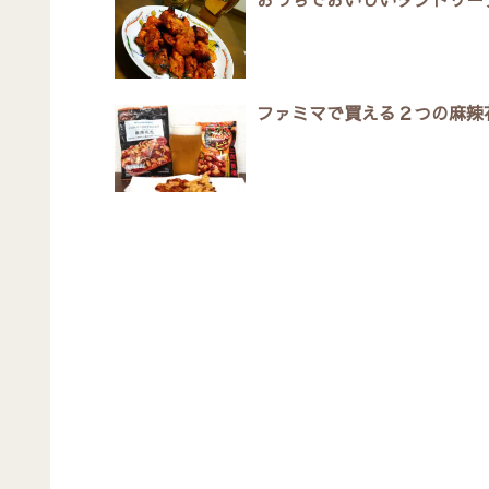
ファミマで買える２つの麻辣