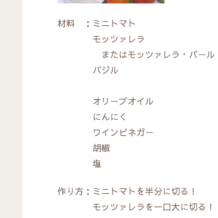
材料 ：ミニトマト 好
モッツァレラ
またはモッツァレラ・パール 
バジル 好き
オリーブオイル 好
にんにく １、
ワインビネガー 
胡椒 少
塩 少
作り方：ミニトマトを半分に切る！
モッツァレラを一口大に切る