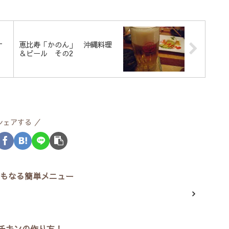
ナ
恵比寿「かのん」 沖縄料理
＆ビール その2
シェアする
にもなる簡単メニュー
チキンの作り方！