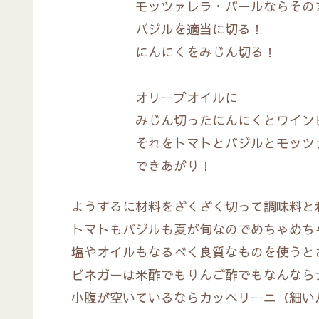
モッツァレラ・パールならそのま
バジルを適当に切る！
にんにくをみじん切る！
オリーブオイルに
みじん切ったにんにくとワインビネ
それをトマトとバジルとモッツァ
できあがり！
ようするに材料をざくざく切って調味料と
トマトもバジルも夏が旬なのでめちゃめち
塩やオイルもなるべく良質なものを使うと
ビネガーは米酢でもりんご酢でもなんならナ
小腹が空いているならカッペリーニ（細い