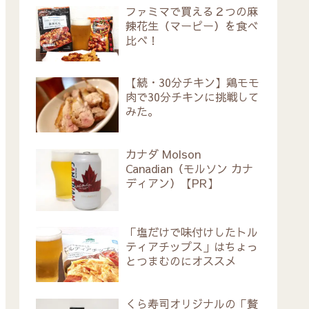
ファミマで買える２つの麻
辣花生（マーピー）を食べ
比べ！
【続・30分チキン】鶏モモ
肉で30分チキンに挑戦して
みた。
カナダ Molson
Canadian（モルソン カナ
ディアン）【PR】
「塩だけで味付けしたトル
ティアチップス」はちょっ
とつまむのにオススメ
くら寿司オリジナルの「贅