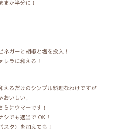
まか半分に！
ガーと胡椒と塩を投入！
レラに和える！
和えるだけのシンプル料理なわけですが
ゃおいしい。
さらにウマーです！
シでも適当で OK！
パスタ）を加えても！