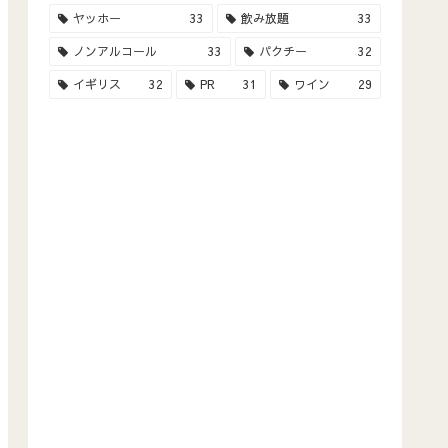
ヤッホー
33
飲み放題
33
ノンアルコール
33
パクチー
32
イギリス
32
PR
31
ワイン
29