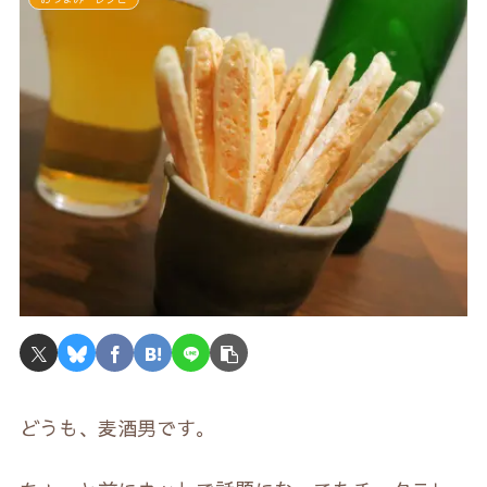
どうも、麦酒男です。