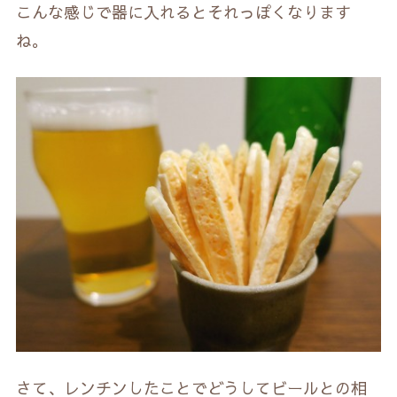
こんな感じで器に入れるとそれっぽくなります
ね。
さて、レンチンしたことでどうしてビールとの相