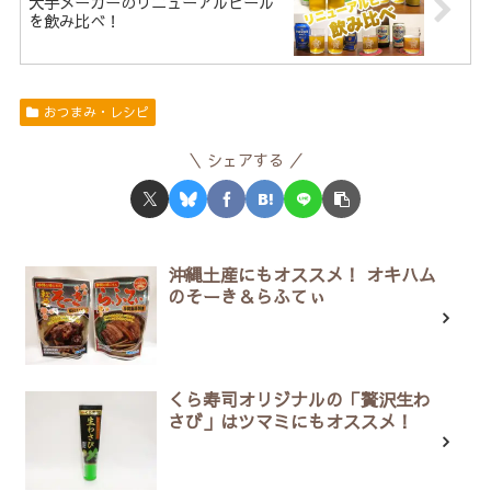
大手メーカーのリニューアルビール
を飲み比べ！
おつまみ・レシピ
シェアする
沖縄土産にもオススメ！ オキハム
のそーき＆らふてぃ
くら寿司オリジナルの「贅沢生わ
さび」はツマミにもオススメ！