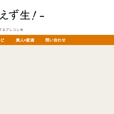
に関するアレコレ🍻
シピ
美人×麦酒
問い合わせ