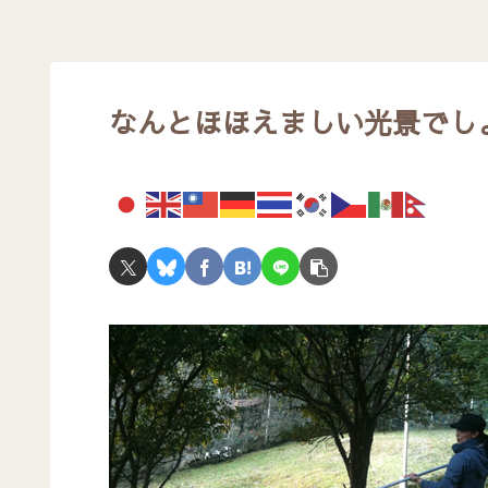
なんとほほえましい光景でし