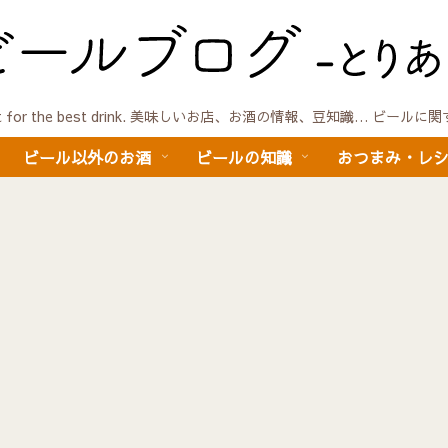
quest for the best drink. 美味しいお店、お酒の情報、豆知識… ビール
ビール以外のお酒
ビールの知識
おつまみ・レ