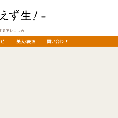
に関するアレコレ🍻
シピ
美人×麦酒
問い合わせ