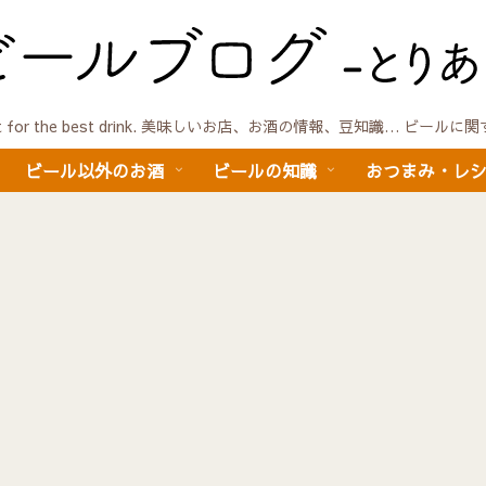
quest for the best drink. 美味しいお店、お酒の情報、豆知識… ビール
ビール以外のお酒
ビールの知識
おつまみ・レ