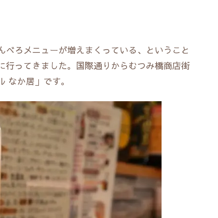
んべろメニューが増えまくっている、ということ
に行ってきました。国際通りからむつみ橋商店街
ル なか居」です。