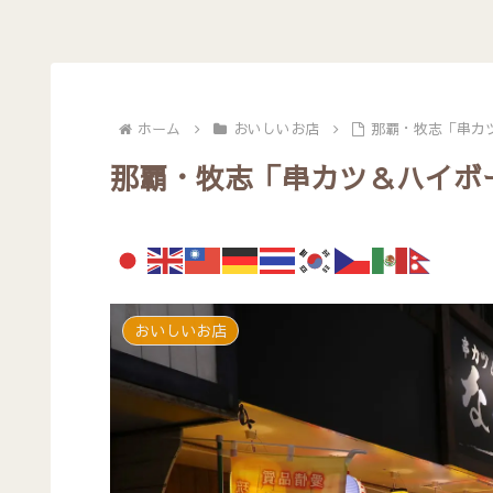
ホーム
おいしいお店
那覇・牧志「串カ
那覇・牧志「串カツ＆ハイボ
おいしいお店