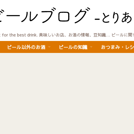
quest for the best drink. 美味しいお店、お酒の情報、豆知識… ビール
ビール以外のお酒
ビールの知識
おつまみ・レ