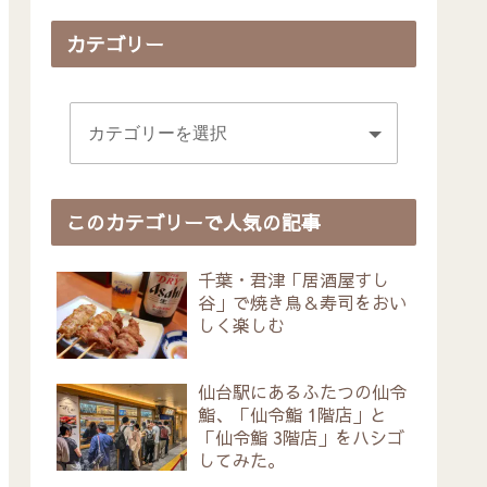
カテゴリー
このカテゴリーで人気の記事
千葉・君津「居酒屋すし
谷」で焼き鳥＆寿司をおい
しく楽しむ
仙台駅にあるふたつの仙令
鮨、「仙令鮨 1階店」と
「仙令鮨 3階店」をハシゴ
してみた。