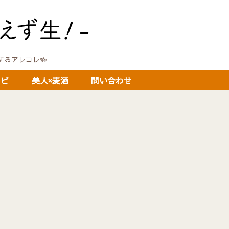
に関するアレコレ🍻
シピ
美人×麦酒
問い合わせ