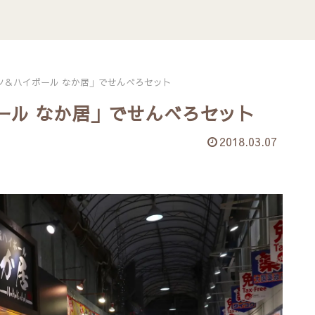
ツ＆ハイボール なか居」でせんべろセット
ール なか居」でせんべろセット
2018.03.07