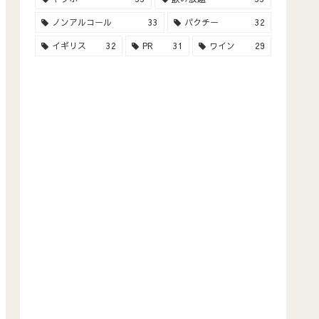
ノンアルコール
33
パクチー
32
イギリス
32
PR
31
ワイン
29