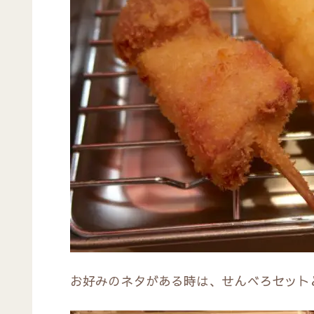
お好みのネタがある時は、せんべろセット