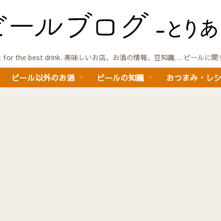
quest for the best drink. 美味しいお店、お酒の情報、豆知識… ビール
ビール以外のお酒
ビールの知識
おつまみ・レ