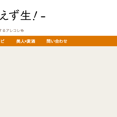
に関するアレコレ🍻
シピ
美人×麦酒
問い合わせ