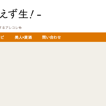
に関するアレコレ🍻
シピ
美人×麦酒
問い合わせ