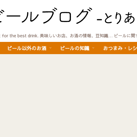
quest for the best drink. 美味しいお店、お酒の情報、豆知識… ビール
ビール以外のお酒
ビールの知識
おつまみ・レ