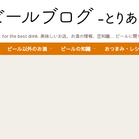
quest for the best drink. 美味しいお店、お酒の情報、豆知識… ビール
ビール以外のお酒
ビールの知識
おつまみ・レ