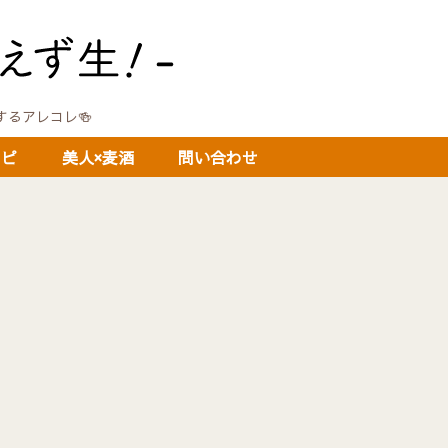
に関するアレコレ🍻
シピ
美人×麦酒
問い合わせ