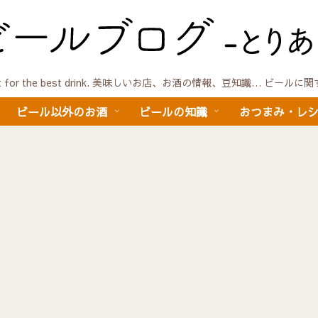
quest for the best drink. 美味しいお店、お酒の情報、豆知識… ビール
ビール以外のお酒
ビールの知識
おつまみ・レ