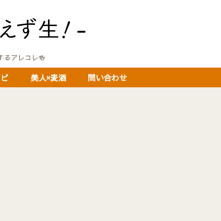
に関するアレコレ🍻
シピ
美人×麦酒
問い合わせ