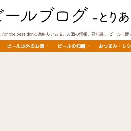
quest for the best drink. 美味しいお店、お酒の情報、豆知識… ビール
ビール以外のお酒
ビールの知識
おつまみ・レ