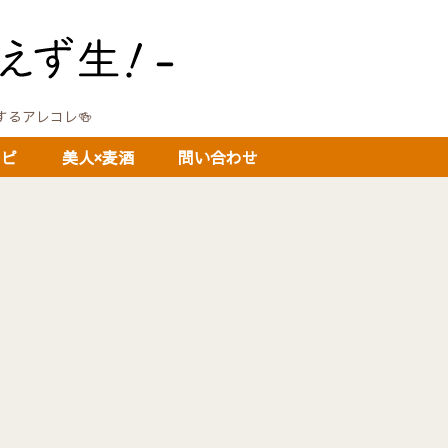
に関するアレコレ🍻
シピ
美人×麦酒
問い合わせ