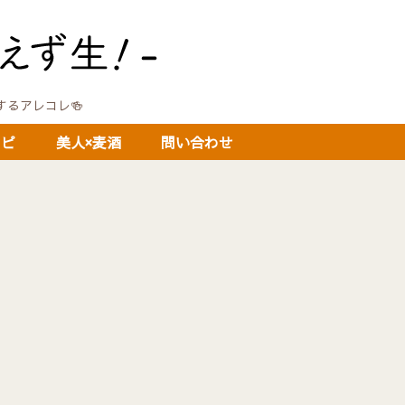
に関するアレコレ🍻
シピ
美人×麦酒
問い合わせ