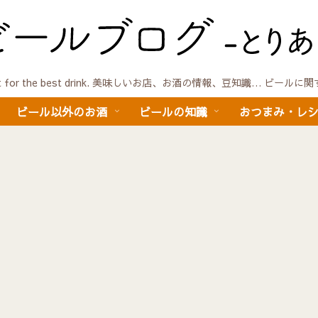
quest for the best drink. 美味しいお店、お酒の情報、豆知識… ビール
ビール以外のお酒
ビールの知識
おつまみ・レ