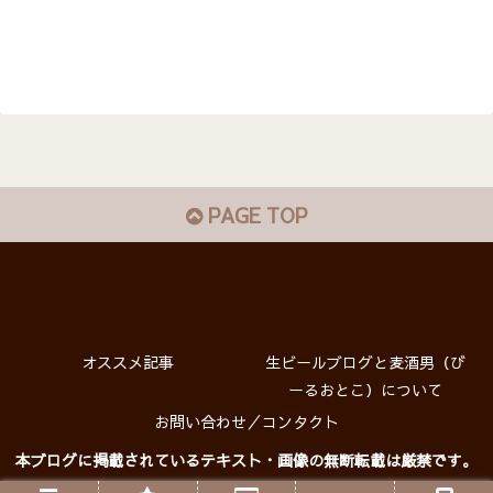
PAGE TOP
オススメ記事
生ビールブログと麦酒男（び
ーるおとこ）について
お問い合わせ／コンタクト
本ブログに掲載されているテキスト・画像の無断転載は厳禁です。
プライバシーポリシー