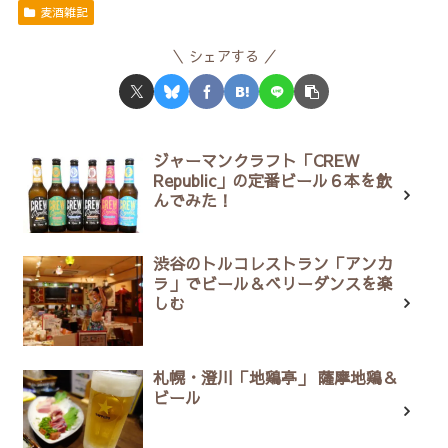
麦酒雑記
シェアする
ジャーマンクラフト「CREW
Republic」の定番ビール６本を飲
んでみた！
渋谷のトルコレストラン「アンカ
ラ」でビール＆ベリーダンスを楽
しむ
札幌・澄川「地鶏亭」 薩摩地鶏＆
ビール