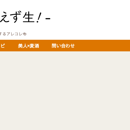
に関するアレコレ🍻
シピ
美人×麦酒
問い合わせ