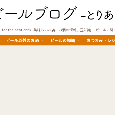
quest for the best drink. 美味しいお店、お酒の情報、豆知識… ビール
ビール以外のお酒
ビールの知識
おつまみ・レ