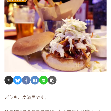
どうも、麦酒男です。