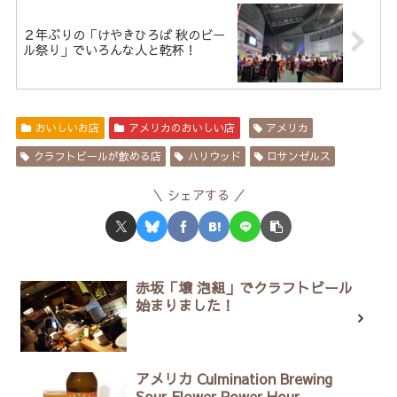
２年ぶりの「けやきひろば 秋のビー
ル祭り」でいろんな人と乾杯！
おいしいお店
アメリカのおいしい店
アメリカ
クラフトビールが飲める店
ハリウッド
ロサンゼルス
シェアする
赤坂「壌 泡組」でクラフトビール
始まりました！
アメリカ Culmination Brewing
Sour Flower Power Hour