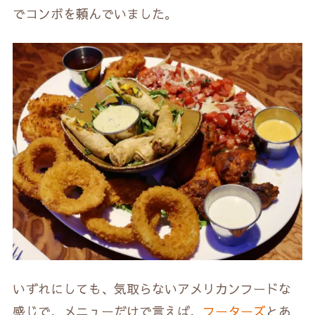
でコンボを頼んでいました。
いずれにしても、気取らないアメリカンフードな
感じで、メニューだけで言えば、
フーターズ
とあ