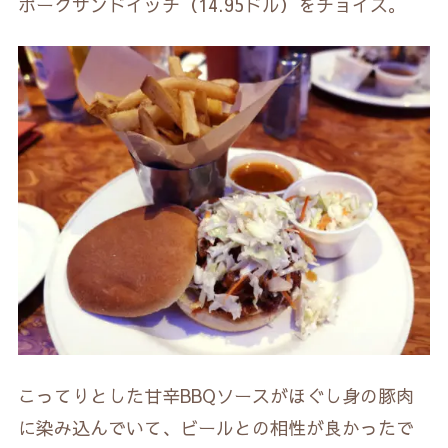
ポークサンドイッチ（14.95ドル）をチョイス。
こってりとした甘辛BBQソースがほぐし身の豚肉
に染み込んでいて、ビールとの相性が良かったで