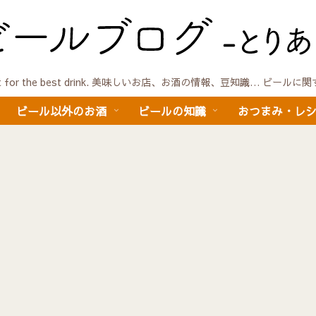
quest for the best drink. 美味しいお店、お酒の情報、豆知識… ビール
ビール以外のお酒
ビールの知識
おつまみ・レ