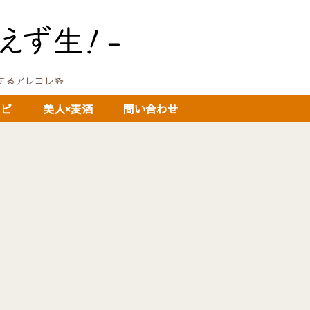
に関するアレコレ🍻
シピ
美人×麦酒
問い合わせ