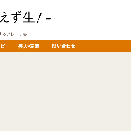
に関するアレコレ🍻
シピ
美人×麦酒
問い合わせ