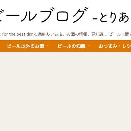
quest for the best drink. 美味しいお店、お酒の情報、豆知識… ビール
ビール以外のお酒
ビールの知識
おつまみ・レ