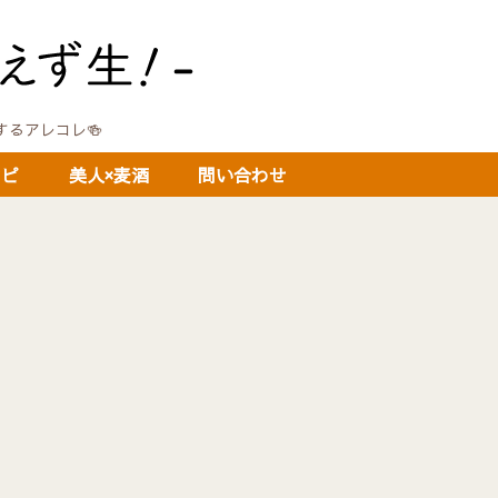
に関するアレコレ🍻
シピ
美人×麦酒
問い合わせ