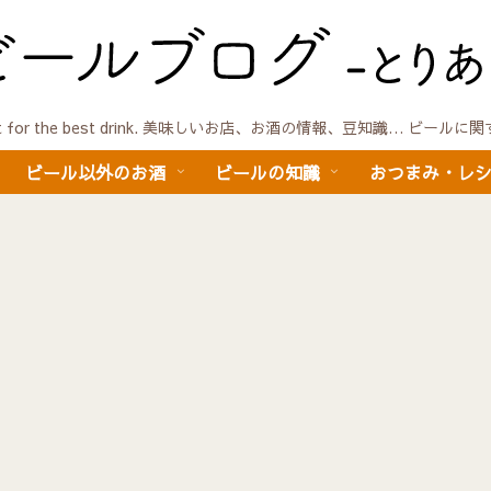
quest for the best drink. 美味しいお店、お酒の情報、豆知識… ビール
ビール以外のお酒
ビールの知識
おつまみ・レ