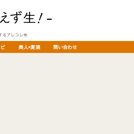
に関するアレコレ🍻
シピ
美人×麦酒
問い合わせ