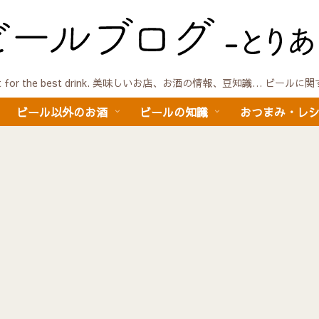
quest for the best drink. 美味しいお店、お酒の情報、豆知識… ビール
ビール以外のお酒
ビールの知識
おつまみ・レ