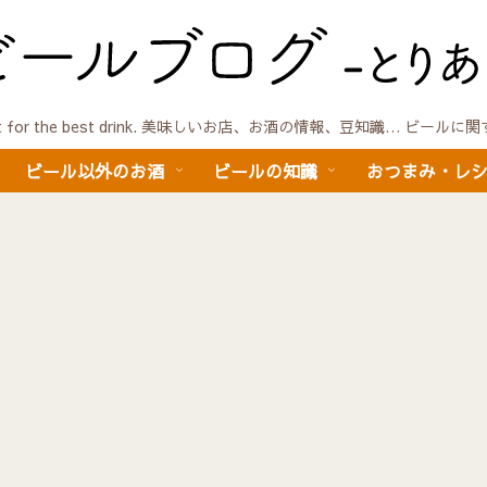
quest for the best drink. 美味しいお店、お酒の情報、豆知識… ビール
ビール以外のお酒
ビールの知識
おつまみ・レ