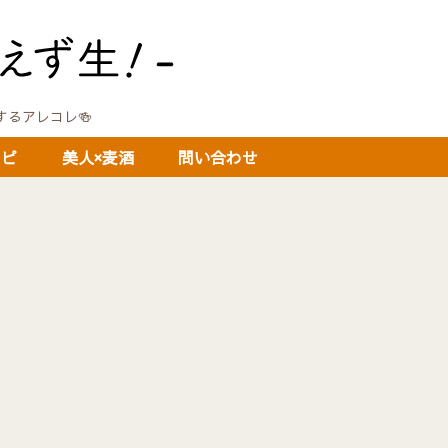
に関するアレコレ🍻
シピ
美人×麦酒
問い合わせ