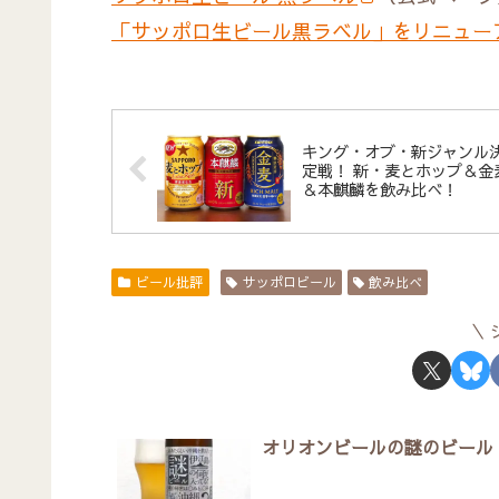
「サッポロ生ビール黒ラベル」をリニュー
キング・オブ・新ジャンル
定戦！ 新・麦とホップ＆金
＆本麒麟を飲み比べ！
ビール批評
サッポロビール
飲み比べ
オリオンビールの謎のビール