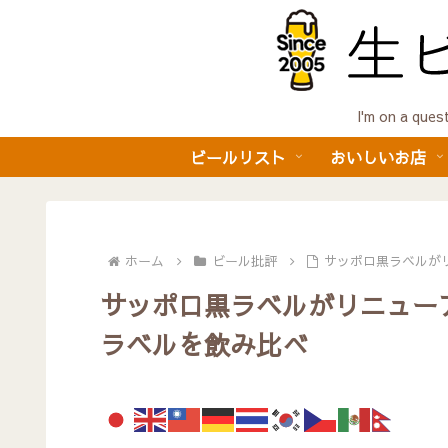
I'm on a 
ビールリスト
おいしいお店
ホーム
ビール批評
サッポロ黒ラベルが
サッポロ黒ラベルがリニュー
ラベルを飲み比べ