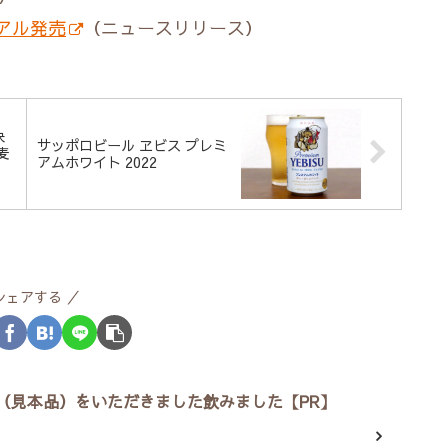
アル発売
（ニュースリリース）
決
サッポロビール ヱビス プレミ
麦
アムホワイト 2022
シェアする
（見本品）をいただきました飲みました【PR】