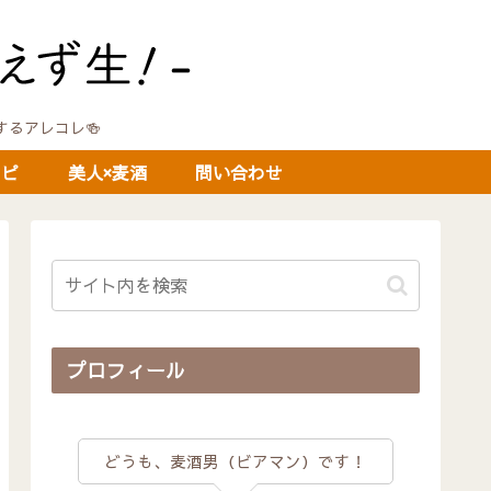
に関するアレコレ🍻
シピ
美人×麦酒
問い合わせ
プロフィール
どうも、麦酒男（ビアマン）です！