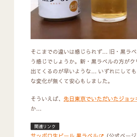
そこまでの違いは感じられず… 旧・黒ラベ
う感じでしょうか。新・黒ラベルの方がク
出てくるのが早いような… いずれにして
な変化が無くて安心もしました。
そういえば、
先日東京でいただいたジョッ
か…
関連リンク
サッポロ生ビール 黒ラベル
（公式ページ