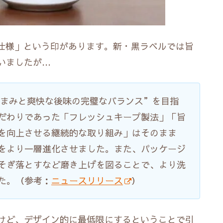
部仕様」という印があります。新・黒ラベルでは旨
いましたが…
うまみと爽快な後味の完璧なバランス”を目指
だわりであった「フレッシュキープ製法」「旨
を向上させる継続的な取り組み」はそのまま
をより一層進化させました。また、パッケージ
そぎ落とすなど磨き上げを図ることで、より洗
た。（参考：
ニュースリリース
）
けど、デザイン的に最低限にするということで引