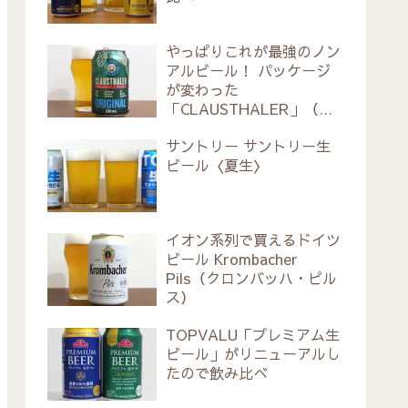
やっぱりこれが最強のノン
アルビール！ パッケージ
が変わった
「CLAUSTHALER」（ク
ラウスターラー）
サントリー サントリー生
ビール〈夏生〉
イオン系列で買えるドイツ
ビール Krombacher
Pils（クロンバッハ・ピル
ス）
TOPVALU「プレミアム生
ビール」がリニューアルし
たので飲み比べ