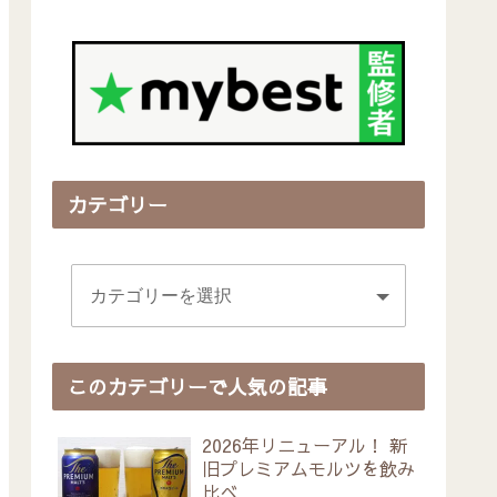
カテゴリー
このカテゴリーで人気の記事
2026年リニューアル！ 新
旧プレミアムモルツを飲み
比べ