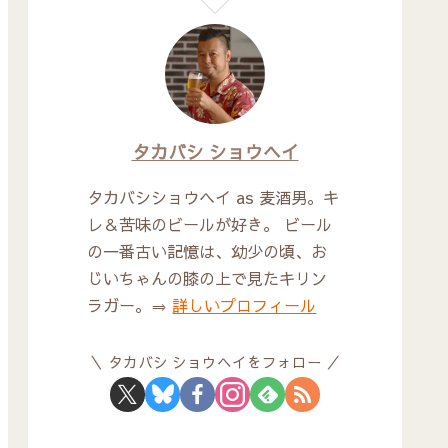
タカバシ ショウヘイ
タカバシショウヘイ as 麦酒男。キ
レ＆苦味のビールが好き。 ビール
の一番古い記憶は、幼少の頃、お
じいちゃんの膝の上で見たキリン
ラガー。⇒
詳しいプロフィール
タカバシ ショウヘイをフォロー