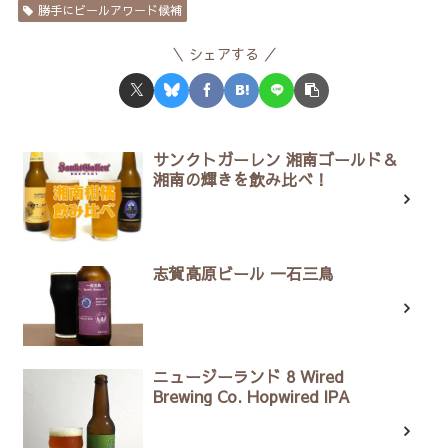
勝手にビールアワード候補
シェアする
サンクトガーレン 湘南ゴールド＆
湘南の輝きを飲み比べ！
志賀高原ビール 一石三鳥
ニュージーランド 8 Wired
Brewing Co. Hopwired IPA