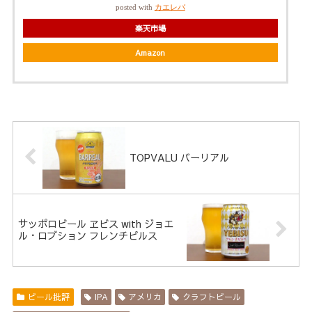
posted with
カエレバ
楽天市場
Amazon
TOPVALU バーリアル
サッポロビール ヱビス with ジョエ
ル・ロブション フレンチピルス
ビール批評
IPA
アメリカ
クラフトビール