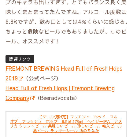
プのキャラも出しすぎず、とてもバランス良く美
味しくまとまってたんですね。アルコール度数は
6.8%ですが、飲み口としては4％くらいに感じる、
ちょっと危険なビールでもありましたが、このビ
ール、オススメです！
関連リンク
FREMONT BREWING Head Full of Fresh Hops
2019
（公式ページ）
Head Full of Fresh Hops | Fremont Brewing
Company
（Beeradvocate）
【クール便限定】フリモント ヘッド フル
オブ フレッシュ ホップ 6.8％ 473ml ヘイジーIPA アメ
リカ クラフトビール 美味しいビール 珍しいビール 輸入ビール
地ビール ラッキーシール 酒のたなか