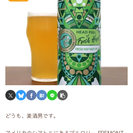
どうも、麦酒男です。
アメリカのシアトルにあるブルワリー FREMONT