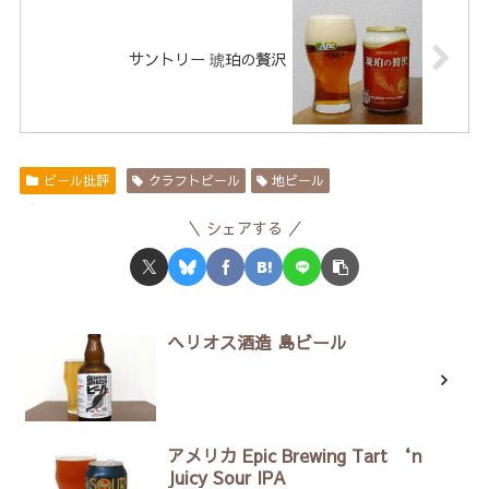
サントリー 琥珀の贅沢
ビール批評
クラフトビール
地ビール
シェアする
ヘリオス酒造 島ビール
アメリカ Epic Brewing Tart ‘n
Juicy Sour IPA