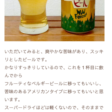
いただいてみると、爽やかな苦味があり、スッキ
リとしたビールです。
かなりすっきりしているので、これを１杯目に飲
んでから
フルーティなベルギービールに移ってもいいし、
苦味のあるアメリカンタイプに移ってもいいと思
います。
スーパードライほどは軽くないので、そのままで