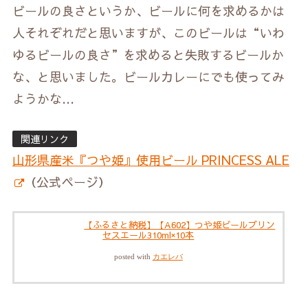
ビールの良さというか、ビールに何を求めるかは
人それぞれだと思いますが、このビールは“いわ
ゆるビールの良さ”を求めると失敗するビールか
な、と思いました。ビールカレーにでも使ってみ
ようかな…
関連リンク
山形県産米『つや姫』使用ビール PRINCESS ALE
（公式ページ）
【ふるさと納税】【A602】つや姫ビールプリン
セスエール310ml×10本
posted with
カエレバ