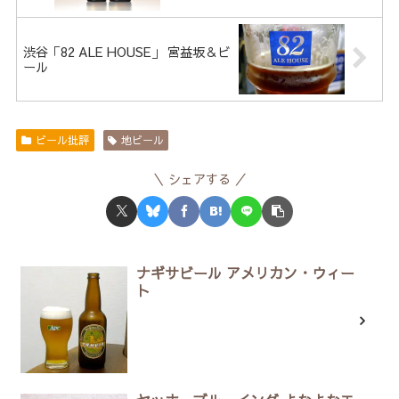
渋谷「82 ALE HOUSE」 宮益坂＆ビ
ール
ビール批評
地ビール
シェアする
ナギサビール アメリカン・ウィー
ト