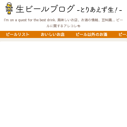
I'm on a quest for the best drink. 美味しいお店、お酒の情報、豆知識… ビー
ルに関するアレコレ🍻
ビールリスト
おいしいお店
ビール以外のお酒
ビー