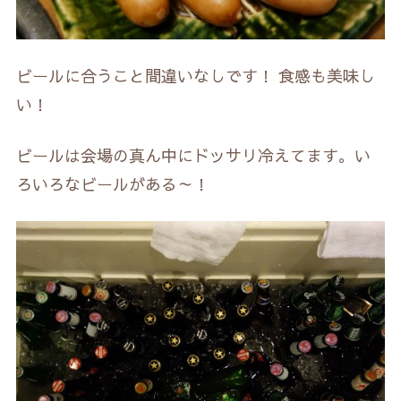
ビールに合うこと間違いなしです！ 食感も美味し
い！
ビールは会場の真ん中にドッサリ冷えてます。い
ろいろなビールがある～！