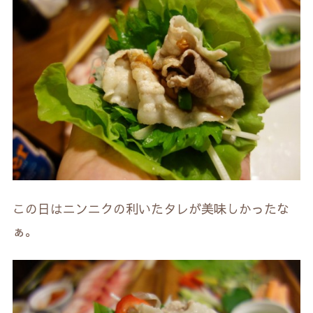
この日はニンニクの利いたタレが美味しかったな
ぁ。