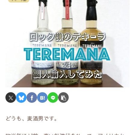
どうも、麦酒男です。