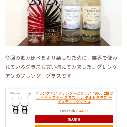
今回の飲み比べをより楽しむために、業界で使わ
れているグラスも買い揃えてみました。グレンケ
アンのブレンダーグラスです。
グレンケアン ブレンダーズグラス 190cc 2個セ
ット ウイスキー グラス ペア モルトグラス テ
イスティンググラス
posted with
カエレバ
楽天市場