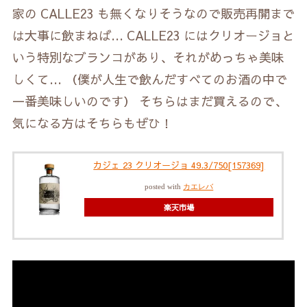
家の CALLE23 も無くなりそうなので販売再開まで
は大事に飲まねば… CALLE23 にはクリオージョと
いう特別なブランコがあり、それがめっちゃ美味
しくて… （僕が人生で飲んだすべてのお酒の中で
一番美味しいのです） そちらはまだ買えるので、
気になる方はそちらもぜひ！
カジェ 23 クリオージョ 49.3/750[157369]
posted with
カエレバ
楽天市場