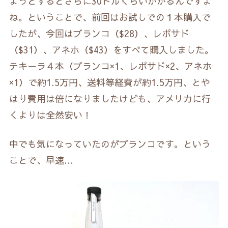
ようとするとさらに30ドルくらいかかるんですよ
ね。ということで、前回はお試しでの１本購入で
したが、今回はブランコ（$28）、レポサド
（$31）、アネホ（$43）をすべて購入しました。
テキーラ４本（ブランコ×1、レポサド×2、アネホ
×1）で約1.5万円、送料等経費が約1.5万円、とや
はり費用は倍になりましたけども、アメリカに行
くよりは全然安い！
中でも気になっていたのがブランコです。という
ことで、早速…