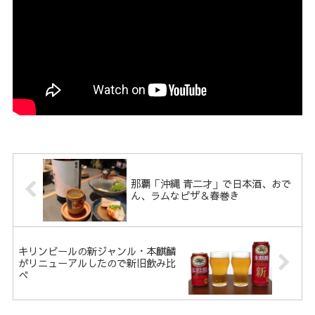
那覇「沖縄 青二才」で日本酒、おで
ん、ラムなピザ＆春巻き
キリンビールの新ジャンル・本麒麟
がリニューアルしたので新旧飲み比
べ