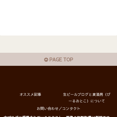
PAGE TOP
オススメ記事
生ビールブログと麦酒男（び
ーるおとこ）について
お問い合わせ／コンタクト