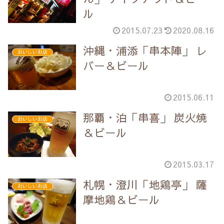
ル
2015.07.23
2020.08.16
沖縄・浦添「串本陣」 レ
おいしいお店
バー＆ビール
2015.06.11
那覇・泊「串喜」 炭火焼
おいしいお店
＆ビール
2015.03.17
札幌・澄川「地鶏亭」 薩
おいしいお店
摩地鶏＆ビール