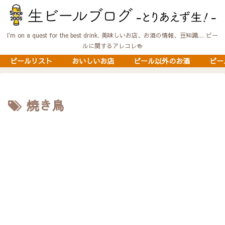
I'm on a quest for the best drink. 美味しいお店、お酒の情報、豆知識… ビー
ルに関するアレコレ🍻
ビールリスト
おいしいお店
ビール以外のお酒
ビー
焼き鳥