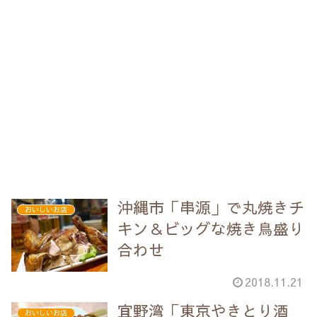
沖縄市「串源」で丸焼きチ
おいしいお店
キン＆ビッグな焼き鳥盛り
合わせ
2018.11.21
宜野湾「東京やきとり酒
おいしいお店