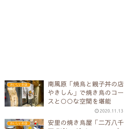
南風原「焼鳥と親子丼の店
おいしいお店
やきしん」で焼き鳥のコー
スと○○な空間を堪能
2020.11.13
安里の焼き鳥屋「二万八千
おいしいお店