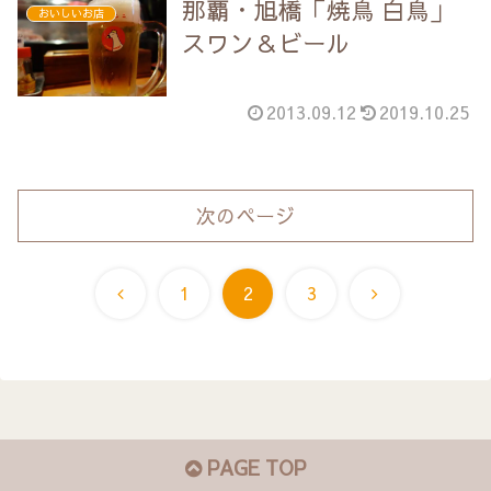
那覇・旭橋「焼鳥 白鳥」
おいしいお店
スワン＆ビール
2013.09.12
2019.10.25
次のページ
前
次
1
2
3
へ
へ
PAGE TOP