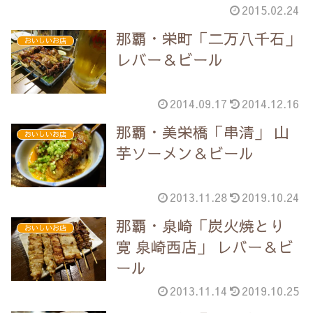
2015.02.24
那覇・栄町「二万八千石」
おいしいお店
レバー＆ビール
2014.09.17
2014.12.16
那覇・美栄橋「串清」 山
おいしいお店
芋ソーメン＆ビール
2013.11.28
2019.10.24
那覇・泉崎「炭火焼とり
おいしいお店
寛 泉崎西店」 レバー＆ビ
ール
2013.11.14
2019.10.25