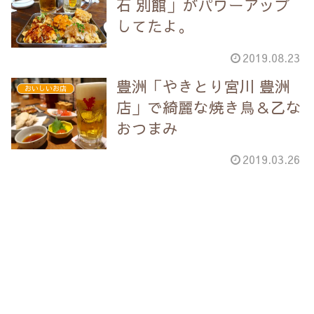
石 別館」がパワーアップ
してたよ。
2019.08.23
豊洲「やきとり宮川 豊洲
おいしいお店
店」で綺麗な焼き鳥＆乙な
おつまみ
2019.03.26