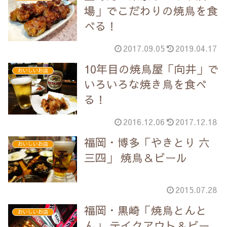
場」でこだわりの焼鳥を食
べる！
2017.09.05
2019.04.17
10年目の焼鳥屋「向井」で
おいしいお店
いろいろな焼き鳥を食べ
る！
2016.12.06
2017.12.18
福岡・博多「やきとり 六
おいしいお店
三四」 焼鳥＆ビール
2015.07.28
福岡・黒崎「焼鳥とんと
おいしいお店
ん」 テイクアウト＆ビー