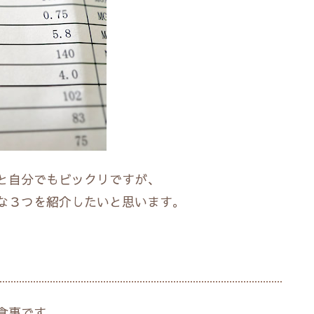
と自分でもビックリですが、
な３つを紹介したいと思います。
食事です。