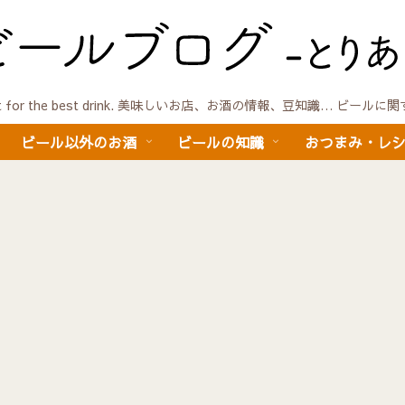
quest for the best drink. 美味しいお店、お酒の情報、豆知識… ビール
ビール以外のお酒
ビールの知識
おつまみ・レ