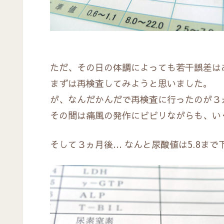
ただ、その日の体調によっても若干誤差は
まずは再検査してみようと思いました。
が、なんだかんだで再検査に行ったのが３
その間は痛風の発作にビビリながらも、い
そして３ヵ月後… なんと尿酸値は5.8ま