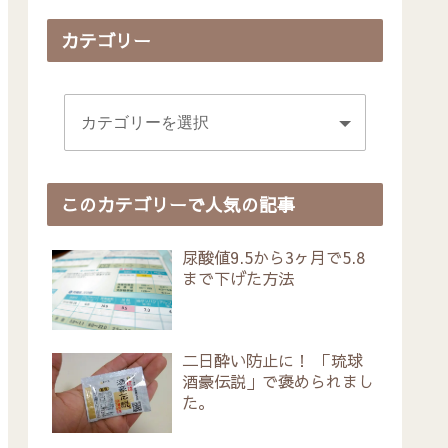
カテゴリー
このカテゴリーで人気の記事
尿酸値9.5から3ヶ月で5.8
まで下げた方法
二日酔い防止に！ 「琉球
酒豪伝説」で褒められまし
た。