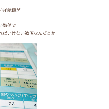
ない尿酸値が
い数値で
ればいけない数値なんだとか。