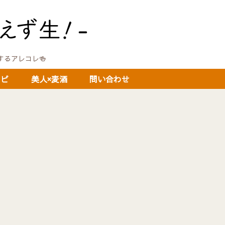
に関するアレコレ🍻
シピ
美人×麦酒
問い合わせ