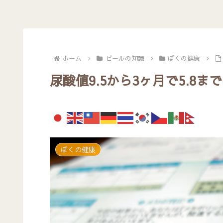
ホーム
ビールの知識
ぼくの健康
尿酸値9.5から3ヶ月で5.8ま
ぼくの健康