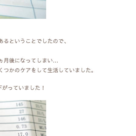
あるということでしたので、
ヵ月後になってしまい…
くつかのケアをして生活していました。
で下がっていました！