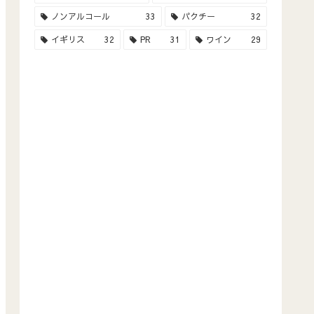
ノンアルコール
33
パクチー
32
イギリス
32
PR
31
ワイン
29