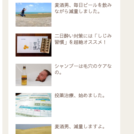
麦酒男、毎日ビールを飲み
ながら減量しました。
二日酔い対策には「しじみ
習慣」を超絶オススメ！
シャンプーは毛穴のケアな
の。
投薬治療、始めました。
麦酒男、減量しますよ。