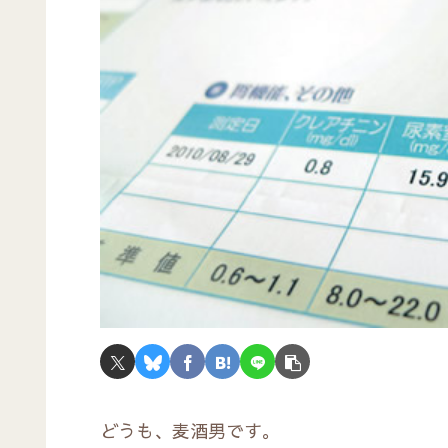
どうも、麦酒男です。