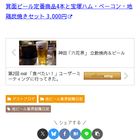
箕面ビール定番商品4本と宝塚ハム・ベーコン・地
鶏炭焼きセット 3,000円
神田「六花界」 立飲焼肉＆ビール
第2回 miil 「食べたい！」ユーザーミ
ーティングに行ってきた。
ゲストブログ
地ビール業界就職日記
地ビール業界就職日記
シェアする